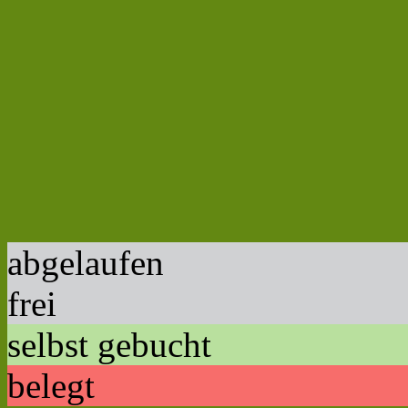
abgelaufen
frei
selbst gebucht
belegt