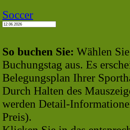
Soccer
So buchen Sie:
Wählen Sie 
Buchungstag aus. Es erschei
Belegungsplan Ihrer Sportha
Durch Halten des Mauszeige
werden Detail-Informationen
Preis).
Klicken Sie in das entsprec